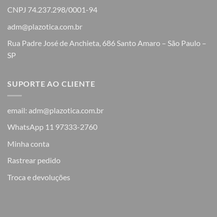
CNPJ 74.237.298/0001-94
adm@plazotica.com.br
Rua Padre José de Anchieta, 686 Santo Amaro – São Paulo –
SP
SUPORTE AO CLIENTE
email: adm@plazotica.com.br
WhatsApp 11 97333-2760
Minha conta
Rastrear pedido
Troca e devoluções