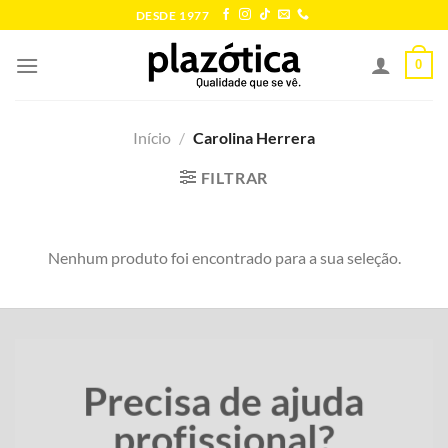
Skip
DESDE 1977
to
content
0
Início
/
Carolina Herrera
FILTRAR
Nenhum produto foi encontrado para a sua seleção.
Precisa de ajuda
profissional?