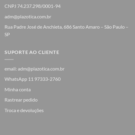
CNPJ 74.237.298/0001-94
adm@plazotica.com.br
Rua Padre José de Anchieta, 686 Santo Amaro – São Paulo –
SP
SUPORTE AO CLIENTE
email: adm@plazotica.com.br
WhatsApp 11 97333-2760
Minha conta
Rastrear pedido
Troca e devoluções