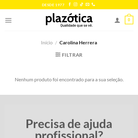
Skip
DESDE 1977
to
content
0
Início
/
Carolina Herrera
FILTRAR
Nenhum produto foi encontrado para a sua seleção.
Precisa de ajuda
profissional?