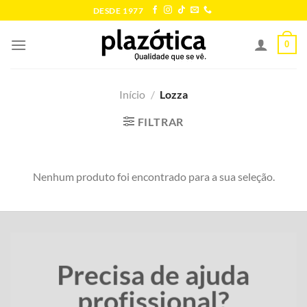
Skip
DESDE 1977
to
content
0
Início
/
Lozza
FILTRAR
Nenhum produto foi encontrado para a sua seleção.
Precisa de ajuda
profissional?