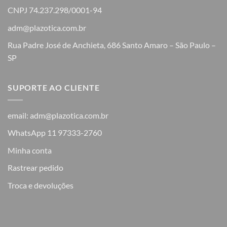
CNPJ 74.237.298/0001-94
adm@plazotica.com.br
Rua Padre José de Anchieta, 686 Santo Amaro – São Paulo –
SP
SUPORTE AO CLIENTE
email: adm@plazotica.com.br
WhatsApp 11 97333-2760
Minha conta
Rastrear pedido
Troca e devoluções