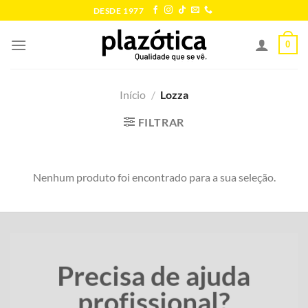
Skip
DESDE 1977
to
content
0
Início
/
Lozza
FILTRAR
Nenhum produto foi encontrado para a sua seleção.
Precisa de ajuda
profissional?