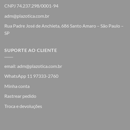
CNPJ 74.237.298/0001-94
adm@plazotica.com.br
Rua Padre José de Anchieta, 686 Santo Amaro – São Paulo –
SP
SUPORTE AO CLIENTE
email: adm@plazotica.com.br
WhatsApp 11 97333-2760
Minha conta
Rastrear pedido
Troca e devoluções