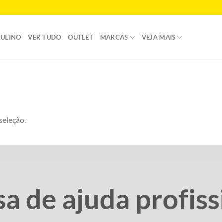
ULINO
VER TUDO
OUTLET
MARCAS
VEJA MAIS
seleção.
sa de ajuda profiss