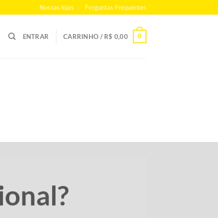
Nossas lojas
Perguntas Frequentes
0
ENTRAR
CARRINHO /
R$
0,00
ional?