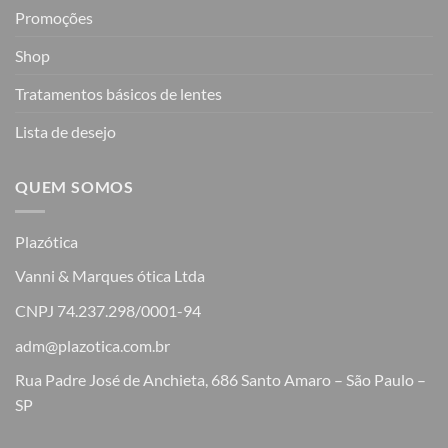
Promoções
Shop
Tratamentos básicos de lentes
Lista de desejo
QUEM SOMOS
Plazótica
Vanni & Marques ótica Ltda
CNPJ 74.237.298/0001-94
adm@plazotica.com.br
Rua Padre José de Anchieta, 686 Santo Amaro – São Paulo –
SP