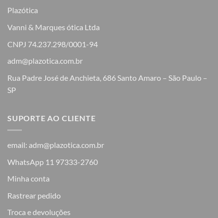
Plazótica
Vanni & Marques ótica Ltda
CNPJ 74.237.298/0001-94
adm@plazotica.com.br
Rua Padre José de Anchieta, 686 Santo Amaro – São Paulo –
SP
SUPORTE AO CLIENTE
email: adm@plazotica.com.br
WhatsApp 11 97333-2760
Minha conta
Rastrear pedido
Troca e devoluções