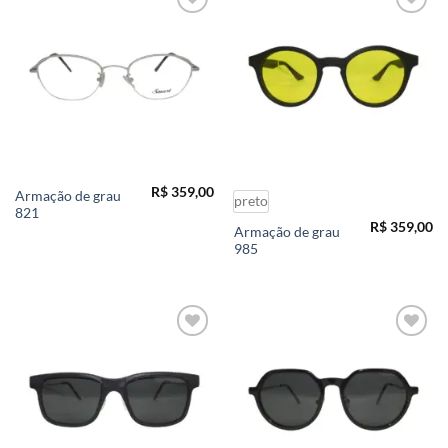
Add to
Add to
wishlist
wishlist
R$
359,00
Armação de grau
preto
821
R$
359,00
Armação de grau
985
Add to
Add to
wishlist
wishlist