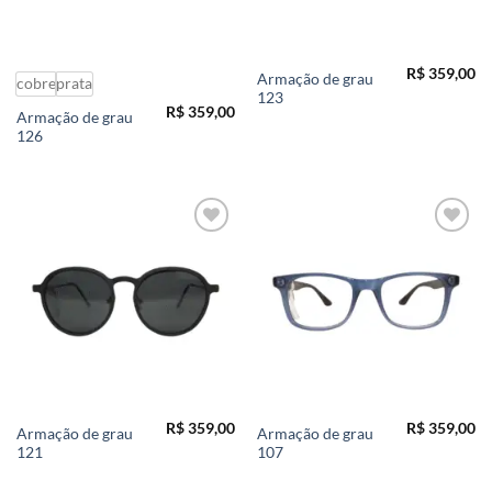
R$
359,00
Armação de grau
cobre
prata
123
R$
359,00
Armação de grau
126
Add to
Add to
wishlist
wishlist
R$
359,00
R$
359,00
Armação de grau
Armação de grau
121
107