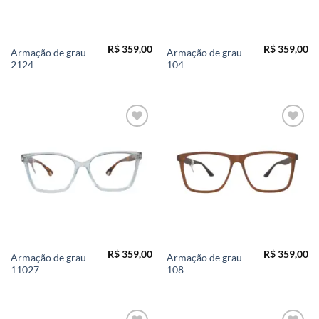
R$
359,00
R$
359,00
Armação de grau
Armação de grau
2124
104
Add to
Add to
wishlist
wishlist
R$
359,00
R$
359,00
Armação de grau
Armação de grau
11027
108