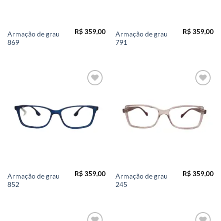
R$
359,00
R$
359,00
Armação de grau
Armação de grau
869
791
Add to
Add to
wishlist
wishlist
R$
359,00
R$
359,00
Armação de grau
Armação de grau
852
245