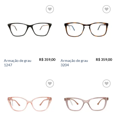
Add to
Add to
wishlist
wishlist
R$
359,00
R$
359,00
Armação de grau
Armação de grau
1247
3204
Add to
Add to
wishlist
wishlist