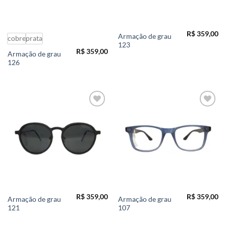
R$
359,00
Armação de grau
cobre
prata
123
R$
359,00
Armação de grau
126
Add to
Add to
wishlist
wishlist
R$
359,00
R$
359,00
Armação de grau
Armação de grau
121
107