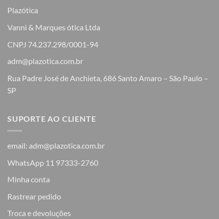
Plazótica
Vanni & Marques ótica Ltda
CNPJ 74.237.298/0001-94
adm@plazotica.com.br
Rua Padre José de Anchieta, 686 Santo Amaro – São Paulo –
SP
SUPORTE AO CLIENTE
email: adm@plazotica.com.br
WhatsApp 11 97333-2760
Minha conta
Rastrear pedido
Troca e devoluções