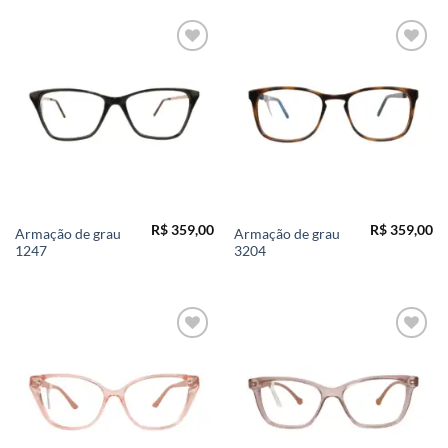
Add to
Add to
wishlist
wishlist
R$
359,00
R$
359,00
Armação de grau
Armação de grau
1247
3204
Add to
Add to
wishlist
wishlist