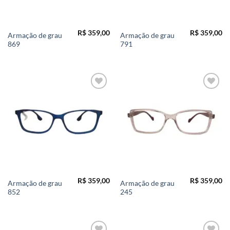
R$
359,00
R$
359,00
Armação de grau
Armação de grau
869
791
Add to
Add to
wishlist
wishlist
R$
359,00
R$
359,00
Armação de grau
Armação de grau
852
245