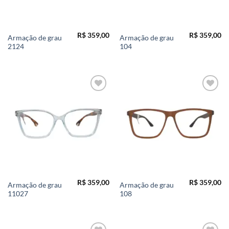
R$
359,00
R$
359,00
Armação de grau
Armação de grau
2124
104
Add to
Add to
wishlist
wishlist
R$
359,00
R$
359,00
Armação de grau
Armação de grau
11027
108