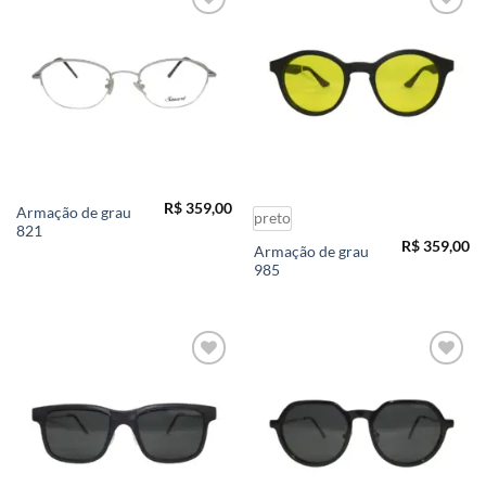
Add to
Add to
wishlist
wishlist
R$
359,00
Armação de grau
preto
821
R$
359,00
Armação de grau
985
Add to
Add to
wishlist
wishlist