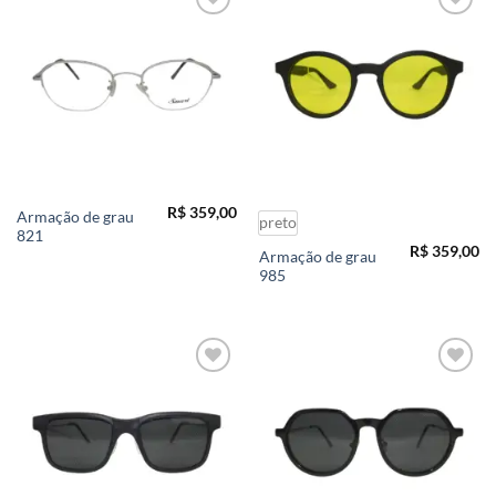
Add to
Add to
wishlist
wishlist
R$
359,00
Armação de grau
preto
821
R$
359,00
Armação de grau
985
Add to
Add to
wishlist
wishlist