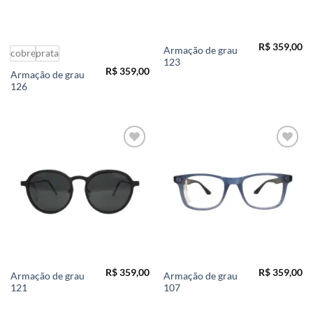
R$
359,00
Armação de grau
cobre
prata
123
R$
359,00
Armação de grau
126
Add to
Add to
wishlist
wishlist
R$
359,00
R$
359,00
Armação de grau
Armação de grau
121
107