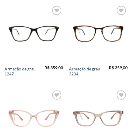
Add to
Add to
wishlist
wishlist
R$
359,00
R$
359,00
Armação de grau
Armação de grau
1247
3204
Add to
Add to
wishlist
wishlist