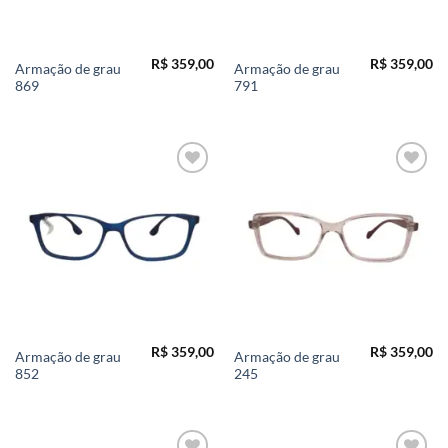
R$
359,00
R$
359,00
Armação de grau
Armação de grau
869
791
Add to
Add to
wishlist
wishlist
R$
359,00
R$
359,00
Armação de grau
Armação de grau
852
245