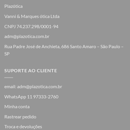
Plazótica
Vanni & Marques ótica Ltda
CNPJ 74.237.298/0001-94
adm@plazotica.com.br
Rua Padre José de Anchieta, 686 Santo Amaro – São Paulo –
SP
SUPORTE AO CLIENTE
email: adm@plazotica.com.br
WhatsApp 11 97333-2760
Minha conta
Rastrear pedido
Troca e devoluções