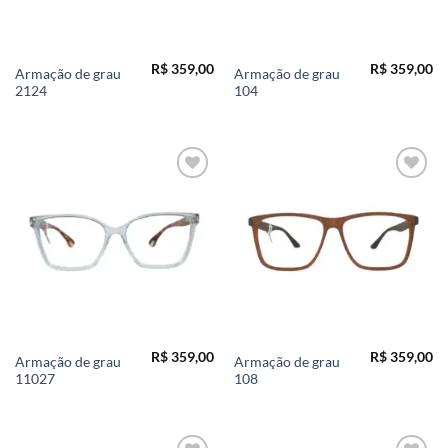
R$
359,00
R$
359,00
Armação de grau
Armação de grau
2124
104
Add to
Add to
wishlist
wishlist
R$
359,00
R$
359,00
Armação de grau
Armação de grau
11027
108