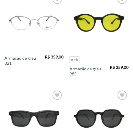
Add to
Add to
wishlist
wishlist
R$
359,00
Armação de grau
preto
821
R$
359,00
Armação de grau
985
Add to
Add to
wishlist
wishlist