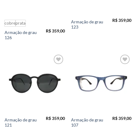
R$
359,00
Armação de grau
cobre
prata
123
R$
359,00
Armação de grau
126
Add to
Add to
wishlist
wishlist
R$
359,00
R$
359,00
Armação de grau
Armação de grau
121
107