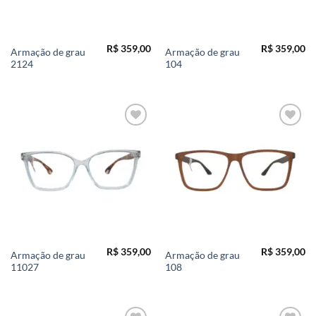
R$
359,00
R$
359,00
Armação de grau
Armação de grau
2124
104
Add to
Add to
wishlist
wishlist
R$
359,00
R$
359,00
Armação de grau
Armação de grau
11027
108