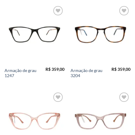
Add to
Add to
wishlist
wishlist
R$
359,00
R$
359,00
Armação de grau
Armação de grau
1247
3204
Add to
Add to
wishlist
wishlist