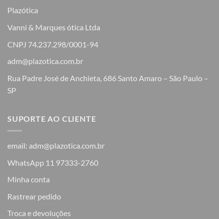
Plazótica
Vanni & Marques ótica Ltda
CNPJ 74.237.298/0001-94
adm@plazotica.com.br
Rua Padre José de Anchieta, 686 Santo Amaro – São Paulo –
SP
SUPORTE AO CLIENTE
email: adm@plazotica.com.br
WhatsApp 11 97333-2760
Minha conta
Rastrear pedido
Troca e devoluções