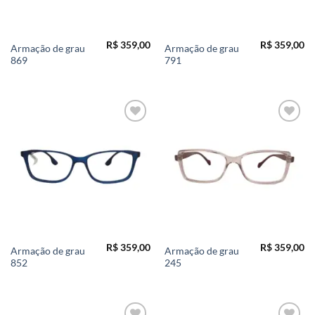
R$
359,00
R$
359,00
Armação de grau
Armação de grau
869
791
Add to
Add to
wishlist
wishlist
R$
359,00
R$
359,00
Armação de grau
Armação de grau
852
245