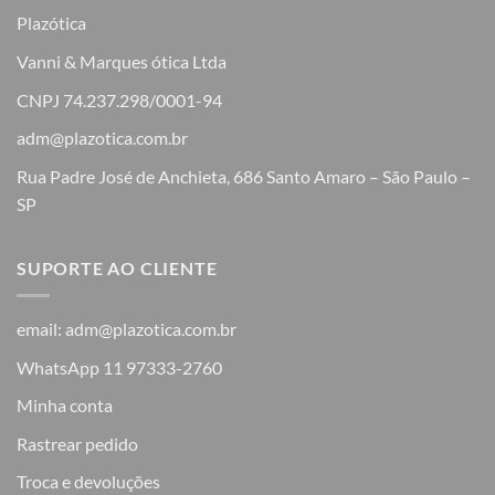
Plazótica
Vanni & Marques ótica Ltda
CNPJ 74.237.298/0001-94
adm@plazotica.com.br
Rua Padre José de Anchieta, 686 Santo Amaro – São Paulo –
SP
SUPORTE AO CLIENTE
email: adm@plazotica.com.br
WhatsApp 11 97333-2760
Minha conta
Rastrear pedido
Troca e devoluções