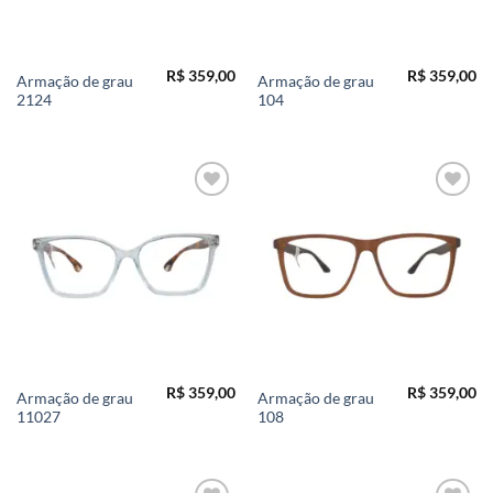
R$
359,00
R$
359,00
Armação de grau
Armação de grau
2124
104
Add to
Add to
wishlist
wishlist
R$
359,00
R$
359,00
Armação de grau
Armação de grau
11027
108