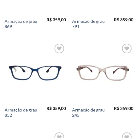
R$
359,00
R$
359,00
Armação de grau
Armação de grau
869
791
Add to
Add to
wishlist
wishlist
R$
359,00
R$
359,00
Armação de grau
Armação de grau
852
245