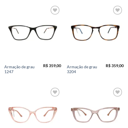
Add to
Add to
wishlist
wishlist
R$
359,00
R$
359,00
Armação de grau
Armação de grau
1247
3204
Add to
Add to
wishlist
wishlist