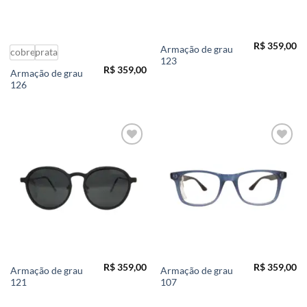
R$
359,00
Armação de grau
cobre
prata
123
R$
359,00
Armação de grau
126
Add to
Add to
wishlist
wishlist
R$
359,00
R$
359,00
Armação de grau
Armação de grau
121
107