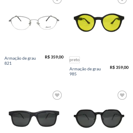
Add to
Add to
wishlist
wishlist
R$
359,00
Armação de grau
preto
821
R$
359,00
Armação de grau
985
Add to
Add to
wishlist
wishlist