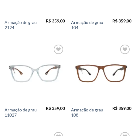
R$
359,00
R$
359,00
Armação de grau
Armação de grau
2124
104
Add to
Add to
wishlist
wishlist
R$
359,00
R$
359,00
Armação de grau
Armação de grau
11027
108