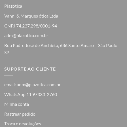
Plazótica
Vanni & Marques ótica Ltda
CNPJ 74.237.298/0001-94
adm@plazotica.com.br
Rua Padre José de Anchieta, 686 Santo Amaro – São Paulo –
SP
SUPORTE AO CLIENTE
email: adm@plazotica.com.br
WhatsApp 11 97333-2760
Minha conta
Rastrear pedido
Troca e devoluções