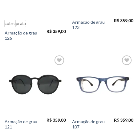
R$
359,00
Armação de grau
cobre
prata
123
R$
359,00
Armação de grau
126
Add to
Add to
wishlist
wishlist
R$
359,00
R$
359,00
Armação de grau
Armação de grau
121
107