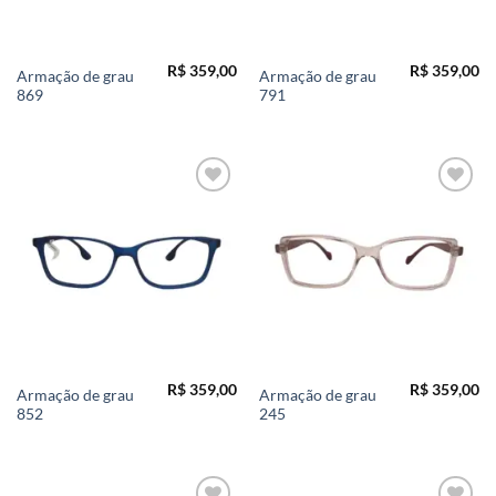
R$
359,00
R$
359,00
Armação de grau
Armação de grau
869
791
Add to
Add to
wishlist
wishlist
R$
359,00
R$
359,00
Armação de grau
Armação de grau
852
245