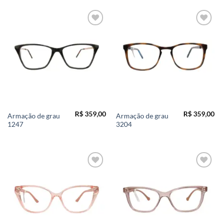
Add to
Add to
wishlist
wishlist
R$
359,00
R$
359,00
Armação de grau
Armação de grau
1247
3204
Add to
Add to
wishlist
wishlist