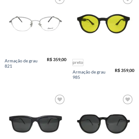
Add to
Add to
wishlist
wishlist
R$
359,00
Armação de grau
preto
821
R$
359,00
Armação de grau
985
Add to
Add to
wishlist
wishlist