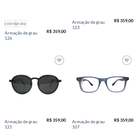
R$
359,00
Armação de grau
cobre
prata
123
R$
359,00
Armação de grau
126
Add to
Add to
wishlist
wishlist
R$
359,00
R$
359,00
Armação de grau
Armação de grau
121
107