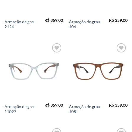
R$
359,00
R$
359,00
Armação de grau
Armação de grau
2124
104
Add to
Add to
wishlist
wishlist
R$
359,00
R$
359,00
Armação de grau
Armação de grau
11027
108