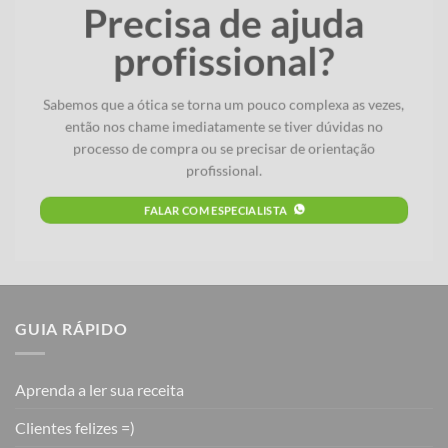
Precisa de ajuda
profissional?
Sabemos que a ótica se torna um pouco complexa as vezes,
então nos chame imediatamente se tiver dúvidas no
processo de compra ou se precisar de orientação
profissional.
FALAR COM ESPECIALISTA
GUIA RÁPIDO
Aprenda a ler sua receita
Clientes felizes =)