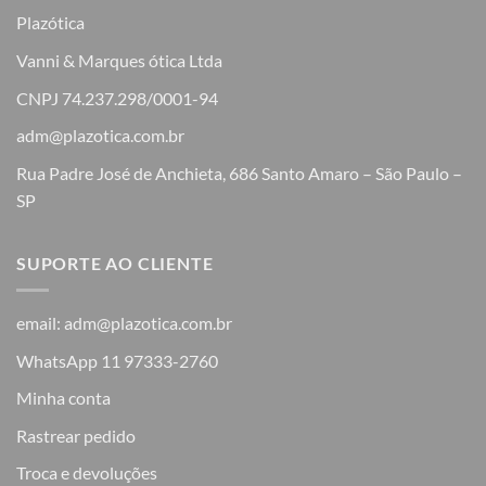
Plazótica
Vanni & Marques ótica Ltda
CNPJ 74.237.298/0001-94
adm@plazotica.com.br
Rua Padre José de Anchieta, 686 Santo Amaro – São Paulo –
SP
SUPORTE AO CLIENTE
email: adm@plazotica.com.br
WhatsApp 11 97333-2760
Minha conta
Rastrear pedido
Troca e devoluções