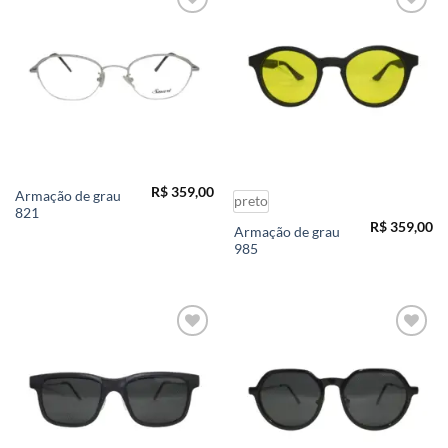
Add to
Add to
wishlist
wishlist
R$
359,00
Armação de grau
preto
821
R$
359,00
Armação de grau
985
Add to
Add to
wishlist
wishlist