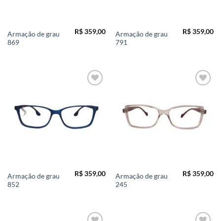
R$
359,00
R$
359,00
Armação de grau
Armação de grau
869
791
Add to
Add to
wishlist
wishlist
R$
359,00
R$
359,00
Armação de grau
Armação de grau
852
245