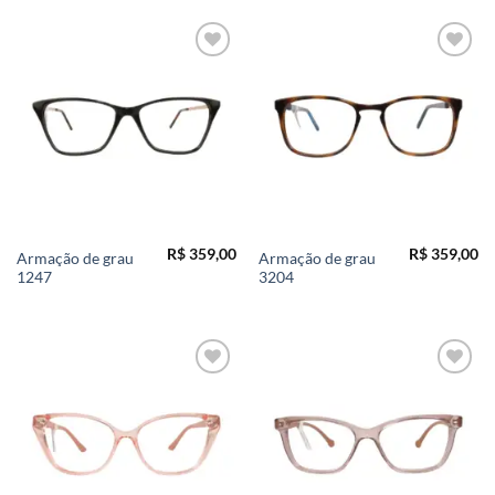
Add to
Add to
wishlist
wishlist
R$
359,00
R$
359,00
Armação de grau
Armação de grau
1247
3204
Add to
Add to
wishlist
wishlist