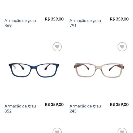
R$
359,00
R$
359,00
Armação de grau
Armação de grau
869
791
Add to
Add to
wishlist
wishlist
R$
359,00
R$
359,00
Armação de grau
Armação de grau
852
245