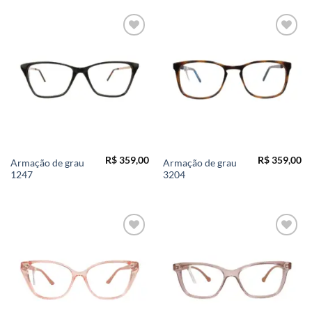
Add to
Add to
wishlist
wishlist
R$
359,00
R$
359,00
Armação de grau
Armação de grau
1247
3204
Add to
Add to
wishlist
wishlist