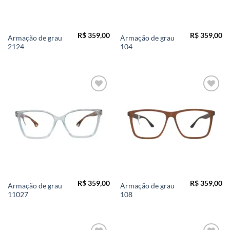
R$
359,00
R$
359,00
Armação de grau
Armação de grau
2124
104
Add to
Add to
wishlist
wishlist
R$
359,00
R$
359,00
Armação de grau
Armação de grau
11027
108