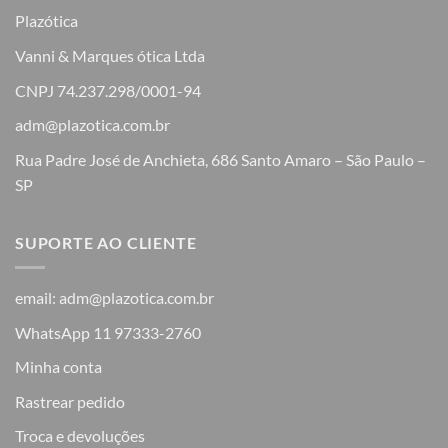
Plazótica
Vanni & Marques ótica Ltda
CNPJ 74.237.298/0001-94
adm@plazotica.com.br
Rua Padre José de Anchieta, 686 Santo Amaro – São Paulo –
SP
SUPORTE AO CLIENTE
email: adm@plazotica.com.br
WhatsApp 11 97333-2760
Minha conta
Rastrear pedido
Troca e devoluções