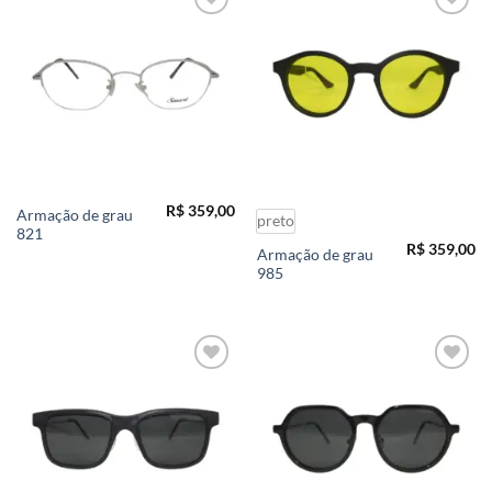
Add to
Add to
wishlist
wishlist
R$
359,00
Armação de grau
preto
821
R$
359,00
Armação de grau
985
Add to
Add to
wishlist
wishlist