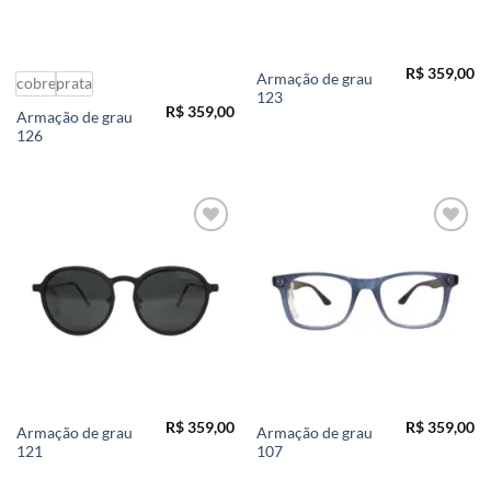
R$
359,00
Armação de grau
cobre
prata
123
R$
359,00
Armação de grau
126
Add to
Add to
wishlist
wishlist
R$
359,00
R$
359,00
Armação de grau
Armação de grau
121
107