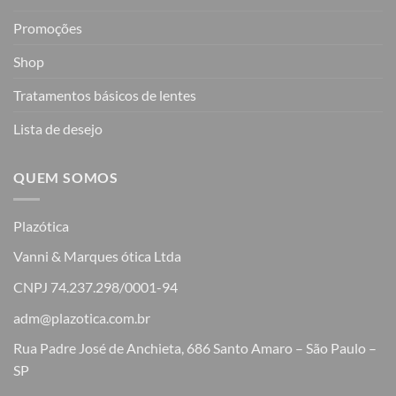
Promoções
Shop
Tratamentos básicos de lentes
Lista de desejo
QUEM SOMOS
Plazótica
Vanni & Marques ótica Ltda
CNPJ 74.237.298/0001-94
adm@plazotica.com.br
Rua Padre José de Anchieta, 686 Santo Amaro – São Paulo –
SP