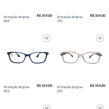
R$
359,00
R$
359,00
Armação de grau
Armação de grau
869
791
Add to
Add to
wishlist
wishlist
R$
359,00
R$
359,00
Armação de grau
Armação de grau
852
245