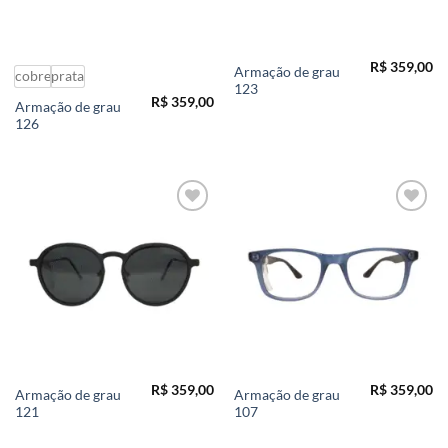
R$
359,00
Armação de grau
cobre
prata
123
R$
359,00
Armação de grau
126
Add to
Add to
wishlist
wishlist
R$
359,00
R$
359,00
Armação de grau
Armação de grau
121
107