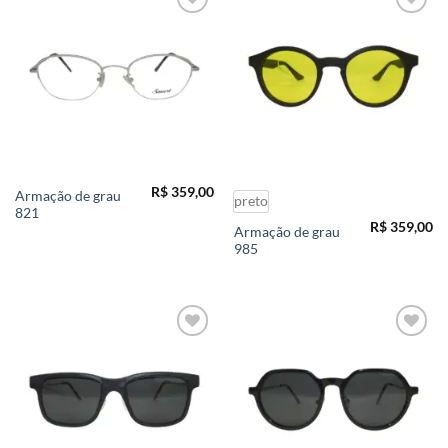
Add to
Add to
wishlist
wishlist
R$
359,00
Armação de grau
preto
821
R$
359,00
Armação de grau
985
Add to
Add to
wishlist
wishlist