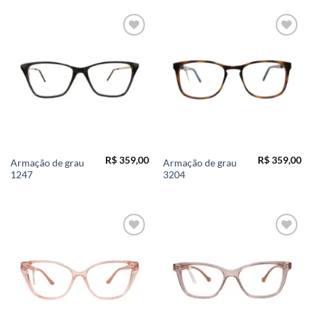
Add to
Add to
wishlist
wishlist
R$
359,00
R$
359,00
Armação de grau
Armação de grau
1247
3204
Add to
Add to
wishlist
wishlist