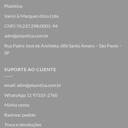
Plazótica
Vanni & Marques ótica Ltda
CNPJ 74.237.298/0001-94
adm@plazotica.com.br
Rua Padre José de Anchieta, 686 Santo Amaro – São Paulo –
SP
SUPORTE AO CLIENTE
email: adm@plazotica.com.br
WhatsApp 11 97333-2760
Minha conta
Rastrear pedido
Troca e devoluções