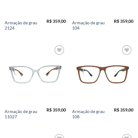
R$
359,00
R$
359,00
Armação de grau
Armação de grau
2124
104
Add to
Add to
wishlist
wishlist
R$
359,00
R$
359,00
Armação de grau
Armação de grau
11027
108