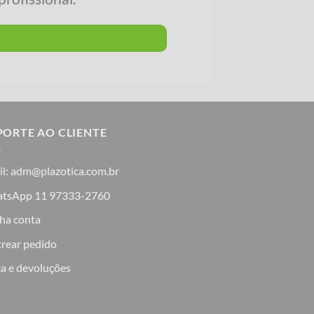
PORTE AO CLIENTE
il: adm@plazotica.com.br
tsApp 11 97333-2760
ha conta
trear pedido
a e devoluções