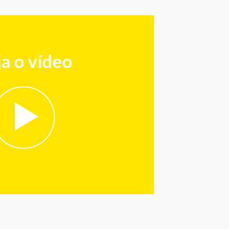
a o vídeo