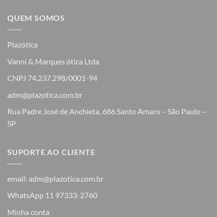
QUEM SOMOS
Plazótica
Vanni & Marques ótica Ltda
CNPJ 74.237.298/0001-94
adm@plazotica.com.br
Rua Padre José de Anchieta, 686 Santo Amaro – São Paulo –
SP
SUPORTE AO CLIENTE
email: adm@plazotica.com.br
WhatsApp 11 97333-2760
Minha conta