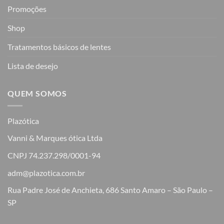
Promoções
Shop
Tratamentos básicos de lentes
Lista de desejo
QUEM SOMOS
Plazótica
Vanni & Marques ótica Ltda
CNPJ 74.237.298/0001-94
adm@plazotica.com.br
Rua Padre José de Anchieta, 686 Santo Amaro – São Paulo –
SP