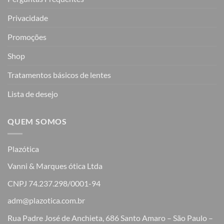
Privacidade
Promoções
Shop
Tratamentos básicos de lentes
Lista de desejo
QUEM SOMOS
Plazótica
Vanni & Marques ótica Ltda
CNPJ 74.237.298/0001-94
adm@plazotica.com.br
Rua Padre José de Anchieta, 686 Santo Amaro – São Paulo –