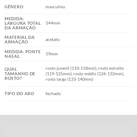
GÊNERO
masculino
MEDIDA:
144mm
LARGURA TOTAL
DA ARMAÇÃO
MATERIAL DA
acetato
ARMAÇÃO
MEDIDA: PONTE
19mm
NASAL
rosto juvenil (110-118mm), rosto estreito
QUAL
TAMANHO DE
(119-125mm), rosto médio (126-132mm),
ROSTO?
rosto largo (133-140mm)
TIPO DO ARO
fechado