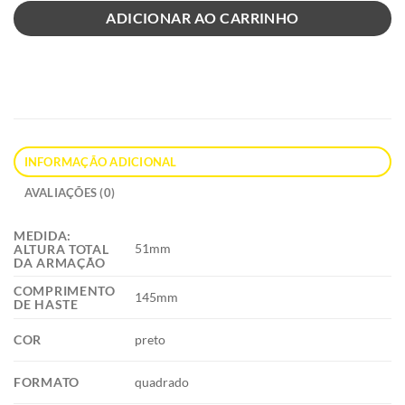
R$ 1.190,00.
R$ 952,00
ADICIONAR AO CARRINHO
INFORMAÇÃO ADICIONAL
AVALIAÇÕES (0)
MEDIDA:
51mm
ALTURA TOTAL
DA ARMAÇÃO
COMPRIMENTO
145mm
DE HASTE
COR
preto
FORMATO
quadrado