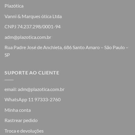
Plazótica
Vanni & Marques ótica Ltda
CNPJ 74.237.298/0001-94
adm@plazotica.com.br
Rua Padre José de Anchieta, 686 Santo Amaro – São Paulo –
SP
SUPORTE AO CLIENTE
email: adm@plazotica.com.br
WhatsApp 11 97333-2760
Minha conta
Rastrear pedido
Troca e devoluções