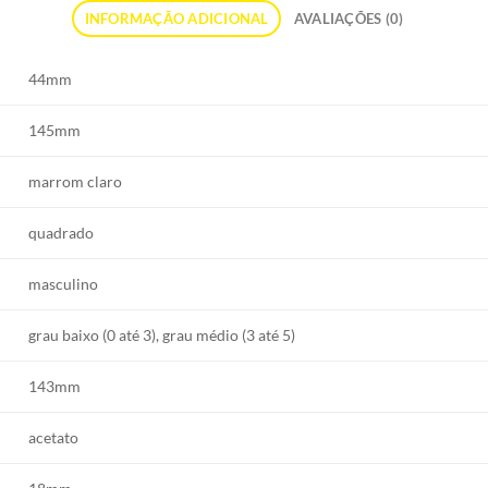
INFORMAÇÃO ADICIONAL
AVALIAÇÕES (0)
44mm
145mm
marrom claro
quadrado
masculino
grau baixo (0 até 3), grau médio (3 até 5)
143mm
acetato