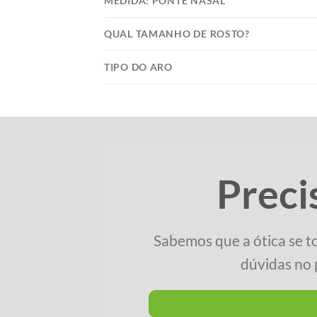
MEDIDA: PONTE NASAL
QUAL TAMANHO DE ROSTO?
TIPO DO ARO
Preci
Sabemos que a ótica se t
dúvidas no 