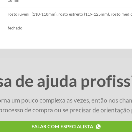
18mm
rosto juvenil (110-118mm), rosto estreito (119-125mm), rosto méd
fechado
sa de ajuda profiss
orna um pouco complexa as vezes, então nos cha
processo de compra ou se precisar de orientação p
FALAR COM ESPECIALISTA