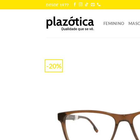
Skip
DESDE 1977
to
content
FEMININO
MASC
-20%