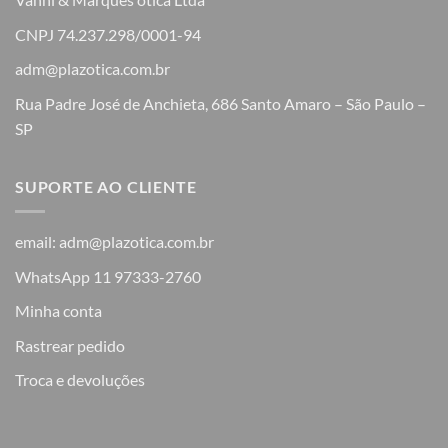
CNPJ 74.237.298/0001-94
adm@plazotica.com.br
Rua Padre José de Anchieta, 686 Santo Amaro – São Paulo –
SP
SUPORTE AO CLIENTE
email: adm@plazotica.com.br
WhatsApp 11 97333-2760
Minha conta
Rastrear pedido
Troca e devoluções