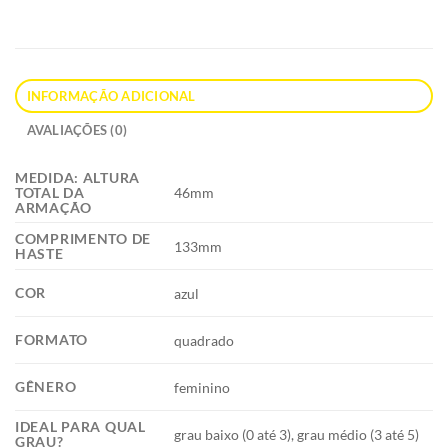
INFORMAÇÃO ADICIONAL
AVALIAÇÕES (0)
MEDIDA: ALTURA
46mm
TOTAL DA
ARMAÇÃO
COMPRIMENTO DE
133mm
HASTE
COR
azul
FORMATO
quadrado
GÊNERO
feminino
IDEAL PARA QUAL
grau baixo (0 até 3), grau médio (3 até 5)
GRAU?