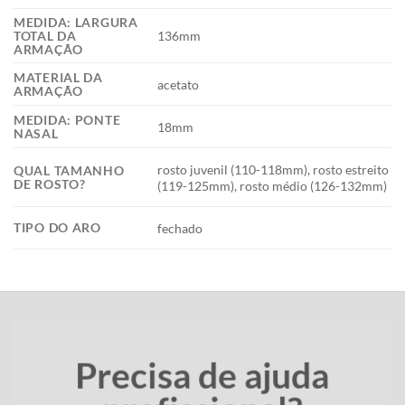
MEDIDA: LARGURA
136mm
TOTAL DA
ARMAÇÃO
MATERIAL DA
acetato
ARMAÇÃO
MEDIDA: PONTE
18mm
NASAL
rosto juvenil (110-118mm), rosto estreito
QUAL TAMANHO
DE ROSTO?
(119-125mm), rosto médio (126-132mm)
TIPO DO ARO
fechado
Precisa de ajuda