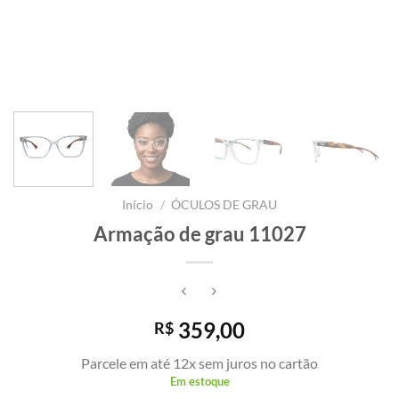
Início
/
ÓCULOS DE GRAU
Armação de grau 11027
359,00
R$
Parcele em até 12x sem juros no cartão
Em estoque