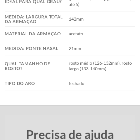
IDEAL PARA QUAL GRAU?
até 5)
MEDIDA: LARGURA TOTAL
142mm
DA ARMAÇÃO
MATERIAL DA ARMAÇÃO
acetato
MEDIDA: PONTE NASAL
21mm
rosto médio (126-132mm), rosto
QUAL TAMANHO DE
ROSTO?
largo (133-140mm)
TIPO DO ARO
fechado
Precisa de ajuda