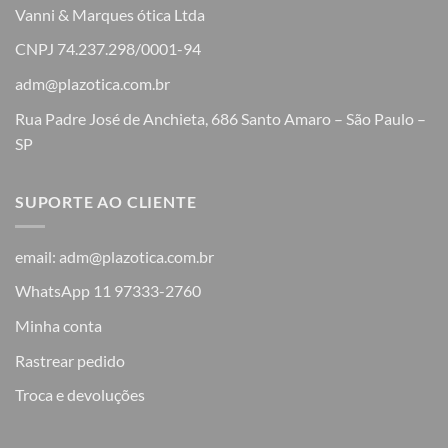
Vanni & Marques ótica Ltda
CNPJ 74.237.298/0001-94
adm@plazotica.com.br
Rua Padre José de Anchieta, 686 Santo Amaro – São Paulo –
SP
SUPORTE AO CLIENTE
email: adm@plazotica.com.br
WhatsApp 11 97333-2760
Minha conta
Rastrear pedido
Troca e devoluções