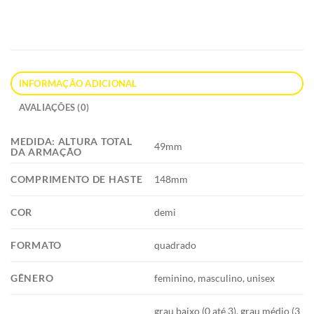
INFORMAÇÃO ADICIONAL
AVALIAÇÕES (0)
MEDIDA: ALTURA TOTAL
49mm
DA ARMAÇÃO
COMPRIMENTO DE HASTE
148mm
COR
demi
FORMATO
quadrado
GÊNERO
feminino, masculino, unisex
grau baixo (0 até 3), grau médio (3