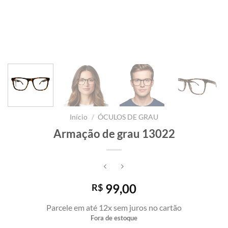
Início
/
ÓCULOS DE GRAU
Armação de grau 13022
99,00
R$
Parcele em até 12x sem juros no cartão
Fora de estoque