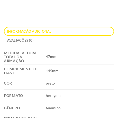
INFORMAÇÃO ADICIONAL
AVALIAÇÕES (0)
MEDIDA: ALTURA
47mm
TOTAL DA
ARMAÇÃO
COMPRIMENTO DE
145mm
HASTE
COR
preto
FORMATO
hexagonal
GÊNERO
feminino