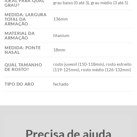
IDEAL PARA QUAL
grau baixo (0 até 3), grau médio (3 até 5)
GRAU?
MEDIDA: LARGURA
136mm
TOTAL DA
ARMAÇÃO
MATERIAL DA
titanium
ARMAÇÃO
MEDIDA: PONTE
18mm
NASAL
rosto juvenil (110-118mm), rosto estreito
QUAL TAMANHO
DE ROSTO?
(119-125mm), rosto médio (126-132mm)
TIPO DO ARO
fechado
Precisa de ajuda