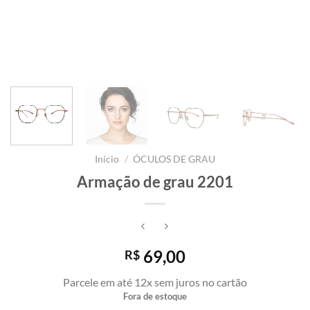
Início
/
ÓCULOS DE GRAU
Armação de grau 2201
69,00
R$
Parcele em até 12x sem juros no cartão
Fora de estoque