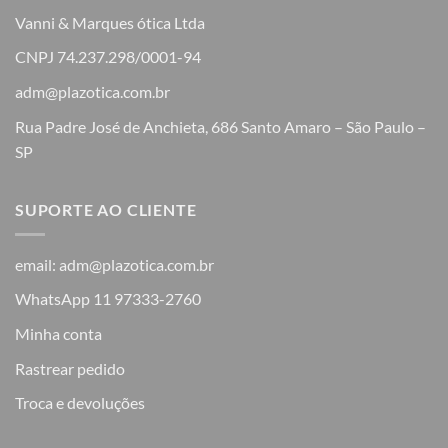
Vanni & Marques ótica Ltda
CNPJ 74.237.298/0001-94
adm@plazotica.com.br
Rua Padre José de Anchieta, 686 Santo Amaro – São Paulo –
SP
SUPORTE AO CLIENTE
email: adm@plazotica.com.br
WhatsApp 11 97333-2760
Minha conta
Rastrear pedido
Troca e devoluções