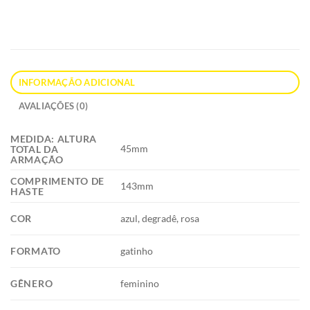
INFORMAÇÃO ADICIONAL
AVALIAÇÕES (0)
MEDIDA: ALTURA
45mm
TOTAL DA
ARMAÇÃO
COMPRIMENTO DE
143mm
HASTE
COR
azul, degradê, rosa
FORMATO
gatinho
GÊNERO
feminino