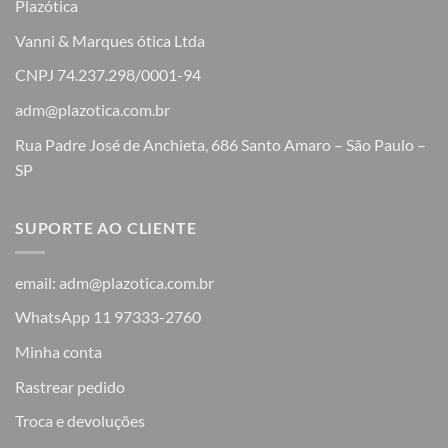
Plazótica
Vanni & Marques ótica Ltda
CNPJ 74.237.298/0001-94
adm@plazotica.com.br
Rua Padre José de Anchieta, 686 Santo Amaro – São Paulo –
SP
SUPORTE AO CLIENTE
email: adm@plazotica.com.br
WhatsApp 11 97333-2760
Minha conta
Rastrear pedido
Troca e devoluções