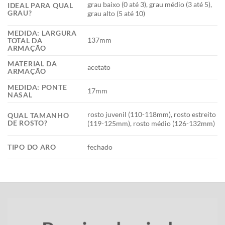
grau baixo (0 até 3), grau médio (3 até 5),
IDEAL PARA QUAL
GRAU?
grau alto (5 até 10)
MEDIDA: LARGURA
137mm
TOTAL DA
ARMAÇÃO
MATERIAL DA
acetato
ARMAÇÃO
MEDIDA: PONTE
17mm
NASAL
rosto juvenil (110-118mm), rosto estreito
QUAL TAMANHO
DE ROSTO?
(119-125mm), rosto médio (126-132mm)
TIPO DO ARO
fechado