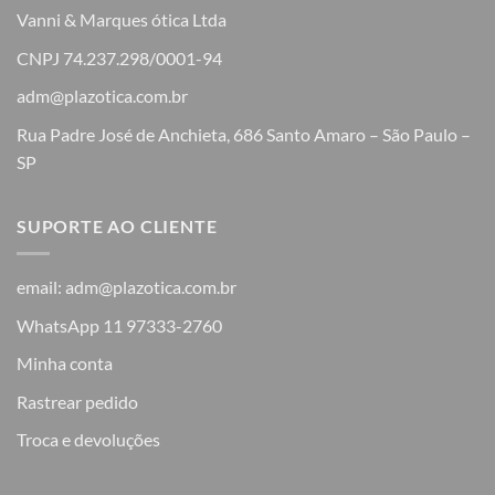
Vanni & Marques ótica Ltda
CNPJ 74.237.298/0001-94
adm@plazotica.com.br
Rua Padre José de Anchieta, 686 Santo Amaro – São Paulo –
SP
SUPORTE AO CLIENTE
email: adm@plazotica.com.br
WhatsApp 11 97333-2760
Minha conta
Rastrear pedido
Troca e devoluções