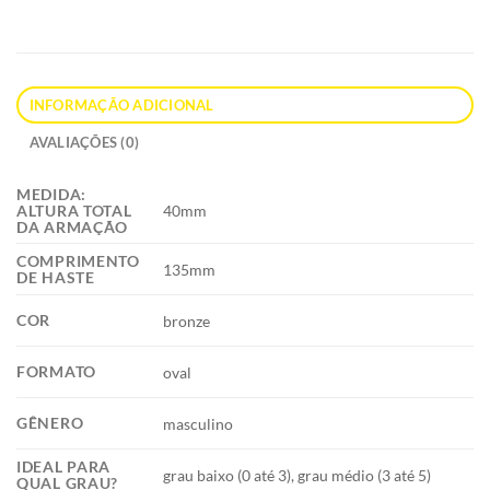
INFORMAÇÃO ADICIONAL
AVALIAÇÕES (0)
MEDIDA:
40mm
ALTURA TOTAL
DA ARMAÇÃO
COMPRIMENTO
135mm
DE HASTE
COR
bronze
FORMATO
oval
GÊNERO
masculino
IDEAL PARA
grau baixo (0 até 3), grau médio (3 até 5)
QUAL GRAU?