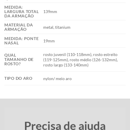
MEDIDA:
139mm
LARGURA TOTAL
DA ARMAÇÃO
MATERIAL DA
metal, titanium
ARMAÇÃO
MEDIDA: PONTE
19mm
NASAL
rosto juvenil (110-118mm), rosto estreito
QUAL
TAMANHO DE
(119-125mm), rosto médio (126-132mm),
ROSTO?
rosto largo (133-140mm)
TIPO DO ARO
nylon/ meio aro
Precisa de ajuda