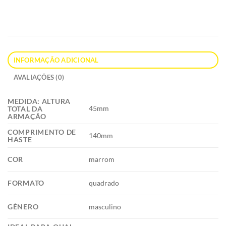
INFORMAÇÃO ADICIONAL
AVALIAÇÕES (0)
MEDIDA: ALTURA
45mm
TOTAL DA
ARMAÇÃO
COMPRIMENTO DE
140mm
HASTE
COR
marrom
FORMATO
quadrado
GÊNERO
masculino