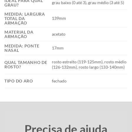
IDEAL PARA QUAL
grau baixo (0 até 3), grau médio (3 até 5)
GRAU?
MEDIDA: LARGURA
139mm
TOTAL DA
ARMAÇÃO
MATERIAL DA
acetato
ARMAÇÃO
MEDIDA: PONTE
17mm
NASAL
rosto estreito (119-125mm), rosto médio
QUAL TAMANHO DE
ROSTO?
(126-132mm), rosto largo (133-140mm)
TIPO DO ARO
fechado
Precisa de ajuda