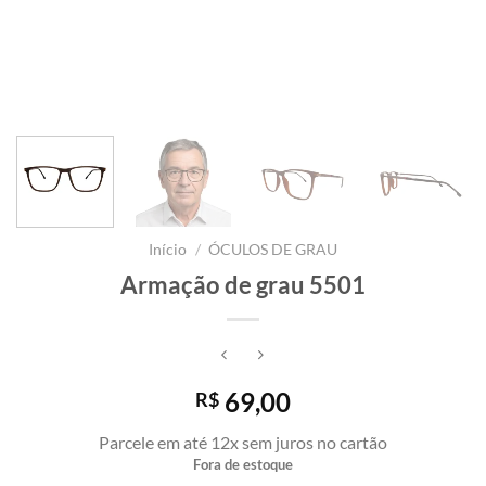
Início
/
ÓCULOS DE GRAU
Armação de grau 5501
69,00
R$
Parcele em até 12x sem juros no cartão
Fora de estoque