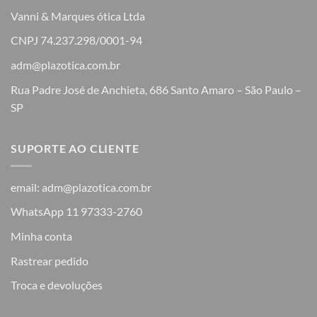
Vanni & Marques ótica Ltda
CNPJ 74.237.298/0001-94
adm@plazotica.com.br
Rua Padre José de Anchieta, 686 Santo Amaro – São Paulo –
SP
SUPORTE AO CLIENTE
email: adm@plazotica.com.br
WhatsApp 11 97333-2760
Minha conta
Rastrear pedido
Troca e devoluções