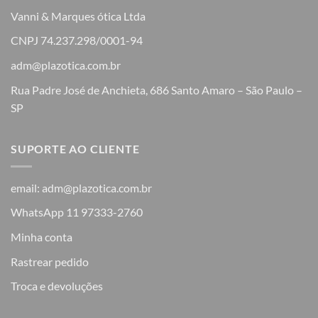
Vanni & Marques ótica Ltda
CNPJ 74.237.298/0001-94
adm@plazotica.com.br
Rua Padre José de Anchieta, 686 Santo Amaro – São Paulo –
SP
SUPORTE AO CLIENTE
email: adm@plazotica.com.br
WhatsApp 11 97333-2760
Minha conta
Rastrear pedido
Troca e devoluções