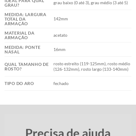
IDEAL PARA QUAL
grau baixo (0 até 3), grau médio (3 até 5)
GRAU?
MEDIDA: LARGURA
142mm
TOTAL DA
ARMAÇÃO
MATERIAL DA
acetato
ARMAÇÃO
MEDIDA: PONTE
16mm
NASAL
rosto estreito (119-125mm), rosto médio
QUAL TAMANHO DE
ROSTO?
(126-132mm), rosto largo (133-140mm)
TIPO DO ARO
fechado
Precisa de ajuda