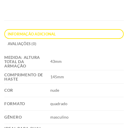
INFORMAÇÃO ADICIONAL
AVALIAÇÕES (0)
MEDIDA: ALTURA
43mm
TOTAL DA
ARMAÇÃO
COMPRIMENTO DE
145mm
HASTE
COR
nude
FORMATO
quadrado
GÊNERO
masculino