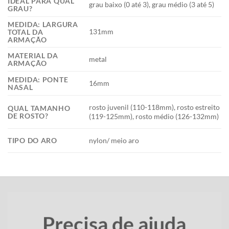
IDEAL PARA QUAL
grau baixo (0 até 3), grau médio (3 até 5)
GRAU?
MEDIDA: LARGURA
131mm
TOTAL DA
ARMAÇÃO
MATERIAL DA
metal
ARMAÇÃO
MEDIDA: PONTE
16mm
NASAL
rosto juvenil (110-118mm), rosto estreito
QUAL TAMANHO
DE ROSTO?
(119-125mm), rosto médio (126-132mm)
TIPO DO ARO
nylon/ meio aro
Precisa de ajuda