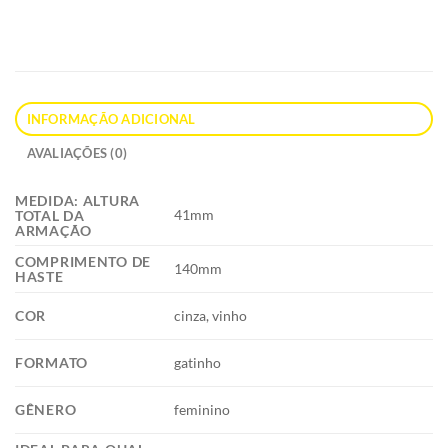
INFORMAÇÃO ADICIONAL
AVALIAÇÕES (0)
MEDIDA: ALTURA
41mm
TOTAL DA
ARMAÇÃO
COMPRIMENTO DE
140mm
HASTE
COR
cinza, vinho
FORMATO
gatinho
GÊNERO
feminino