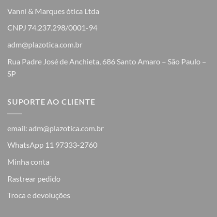
Vanni & Marques ótica Ltda
CNPJ 74.237.298/0001-94
adm@plazotica.com.br
Rua Padre José de Anchieta, 686 Santo Amaro – São Paulo –
SP
SUPORTE AO CLIENTE
email: adm@plazotica.com.br
WhatsApp 11 97333-2760
Minha conta
Rastrear pedido
Troca e devoluções