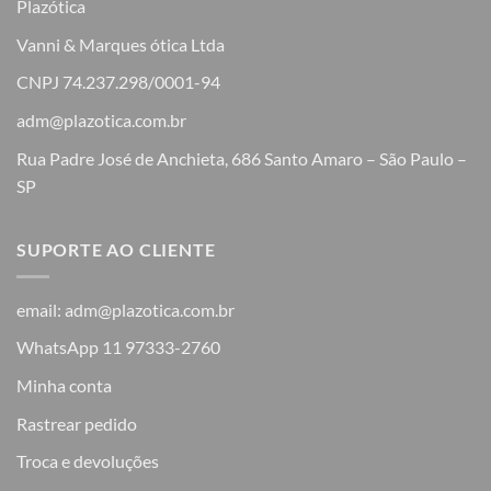
Plazótica
Vanni & Marques ótica Ltda
CNPJ 74.237.298/0001-94
adm@plazotica.com.br
Rua Padre José de Anchieta, 686 Santo Amaro – São Paulo –
SP
SUPORTE AO CLIENTE
email: adm@plazotica.com.br
WhatsApp 11 97333-2760
Minha conta
Rastrear pedido
Troca e devoluções