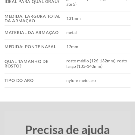
IDEAL PARA QUAL GRAU?
até 5)
MEDIDA: LARGURA TOTAL
131mm
DA ARMAÇÃO
MATERIAL DA ARMAÇÃO
metal
MEDIDA: PONTE NASAL
17mm
rosto médio (126-132mm), rosto
QUAL TAMANHO DE
ROSTO?
largo (133-140mm)
TIPO DO ARO
nylon/ meio aro
Precisa de ajuda