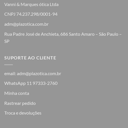
Vanni & Marques ótica Ltda
CNPJ 74.237.298/0001-94
adm@plazotica.com.br
Rua Padre José de Anchieta, 686 Santo Amaro – São Paulo –
SP
SUPORTE AO CLIENTE
email: adm@plazotica.com.br
WhatsApp 11 97333-2760
Minha conta
Rastrear pedido
Troca e devoluções