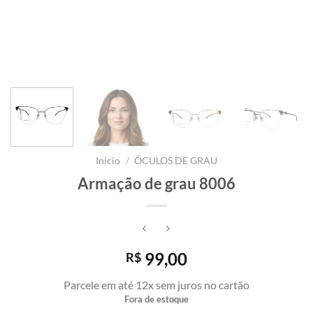
Início
/
ÓCULOS DE GRAU
Armação de grau 8006
99,00
R$
Parcele em até 12x sem juros no cartão
Fora de estoque