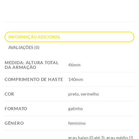
INFORMAÇÃO ADICIONAL
AVALIAÇÕES (0)
MEDIDA: ALTURA TOTAL
46mm
DA ARMAÇÃO
COMPRIMENTO DE HASTE
140mm
COR
preto, vermelho
FORMATO
gatinho
GÊNERO
feminino
grau baixo (0 até 3), grau médio (3