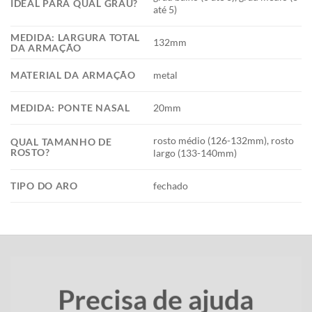
IDEAL PARA QUAL GRAU?
até 5)
MEDIDA: LARGURA TOTAL
132mm
DA ARMAÇÃO
MATERIAL DA ARMAÇÃO
metal
MEDIDA: PONTE NASAL
20mm
rosto médio (126-132mm), rosto
QUAL TAMANHO DE
ROSTO?
largo (133-140mm)
TIPO DO ARO
fechado
Precisa de ajuda