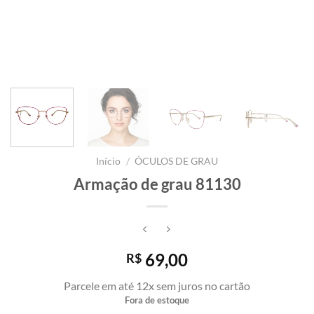
Início
/
ÓCULOS DE GRAU
Armação de grau 81130
69,00
R$
Parcele em até 12x sem juros no cartão
Fora de estoque