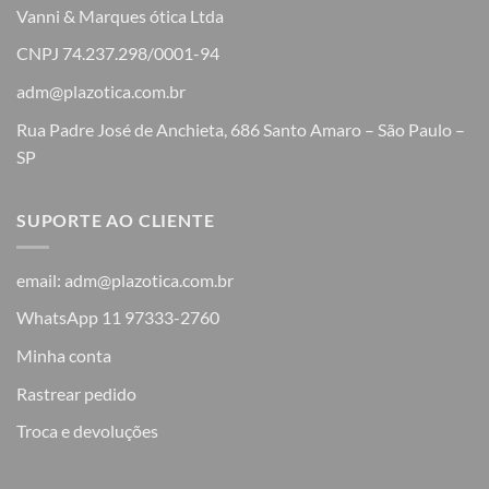
Vanni & Marques ótica Ltda
CNPJ 74.237.298/0001-94
adm@plazotica.com.br
Rua Padre José de Anchieta, 686 Santo Amaro – São Paulo –
SP
SUPORTE AO CLIENTE
email: adm@plazotica.com.br
WhatsApp 11 97333-2760
Minha conta
Rastrear pedido
Troca e devoluções