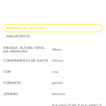
INFORMAÇÃO ADICIONAL
AVALIAÇÕES (0)
MEDIDA: ALTURA TOTAL
48mm
DA ARMAÇÃO
COMPRIMENTO DE HASTE
141mm
COR
rosa
FORMATO
gatinho
GÊNERO
feminino
grau baixo (0 até 3), grau médio (3