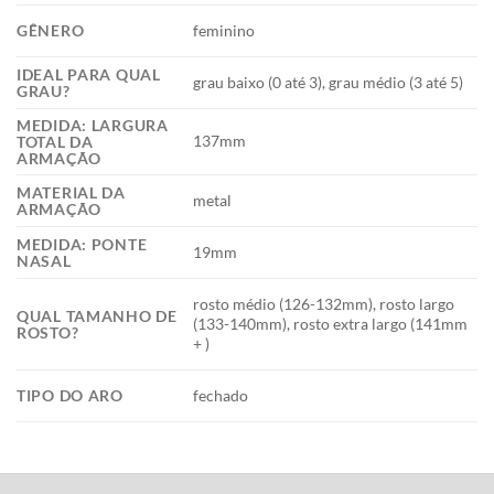
GÊNERO
feminino
IDEAL PARA QUAL
grau baixo (0 até 3), grau médio (3 até 5)
GRAU?
MEDIDA: LARGURA
137mm
TOTAL DA
ARMAÇÃO
MATERIAL DA
metal
ARMAÇÃO
MEDIDA: PONTE
19mm
NASAL
rosto médio (126-132mm), rosto largo
QUAL TAMANHO DE
(133-140mm), rosto extra largo (141mm
ROSTO?
+ )
TIPO DO ARO
fechado