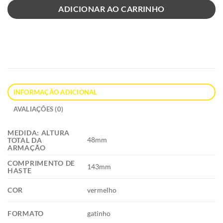
ADICIONAR AO CARRINHO
INFORMAÇÃO ADICIONAL
AVALIAÇÕES (0)
MEDIDA: ALTURA
48mm
TOTAL DA
ARMAÇÃO
COMPRIMENTO DE
143mm
HASTE
COR
vermelho
FORMATO
gatinho