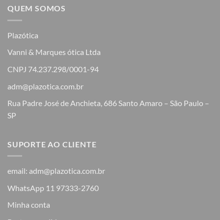
QUEM SOMOS
Plazótica
Vanni & Marques ótica Ltda
CNPJ 74.237.298/0001-94
adm@plazotica.com.br
Rua Padre José de Anchieta, 686 Santo Amaro – São Paulo –
SP
SUPORTE AO CLIENTE
email: adm@plazotica.com.br
WhatsApp 11 97333-2760
Minha conta