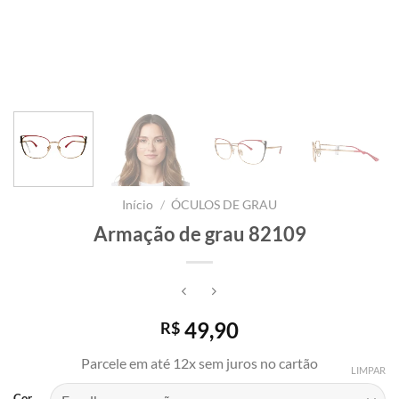
Início
/
ÓCULOS DE GRAU
Armação de grau 82109
49,90
R$
Parcele em até 12x sem juros no cartão
LIMPAR
Cor