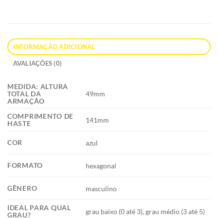
INFORMAÇÃO ADICIONAL
AVALIAÇÕES (0)
MEDIDA: ALTURA
49mm
TOTAL DA
ARMAÇÃO
COMPRIMENTO DE
141mm
HASTE
COR
azul
FORMATO
hexagonal
GÊNERO
masculino
IDEAL PARA QUAL
grau baixo (0 até 3), grau médio (3 até 5)
GRAU?