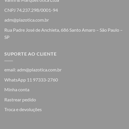
CNPJ 74.237.298/0001-94
adm@plazotica.com.br
Rua Padre José de Anchieta, 686 Santo Amaro – São Paulo –
SP
SUPORTE AO CLIENTE
email: adm@plazotica.com.br
WhatsApp 11 97333-2760
Minha conta
Rastrear pedido
Troca e devoluções