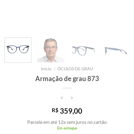
Início
/
ÓCULOS DE GRAU
Armação de grau 873
359,00
R$
Parcele em até 12x sem juros no cartão
Em estoque