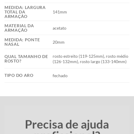
MEDIDA: LARGURA
141mm
TOTAL DA
ARMAÇÃO
MATERIAL DA
acetato
ARMAÇÃO
MEDIDA: PONTE
20mm
NASAL
rosto estreito (119-125mm), rosto médio
QUAL TAMANHO DE
ROSTO?
(126-132mm), rosto largo (133-140mm)
TIPO DO ARO
fechado
Precisa de ajuda