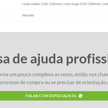
rosto médio (126-132mm), rosto largo (133-140mm), rost
fechado
sa de ajuda profiss
orna um pouco complexa as vezes, então nos cha
processo de compra ou se precisar de orientação p
FALAR COM ESPECIALISTA