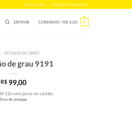
Nossas lojas
Perguntas Frequentes
0
ENTRAR
CARRINHO /
R$
0,00
/
ÓCULOS DE GRAU
o de grau 9191
99,00
R$
té 12x sem juros no cartão
Fora de estoque