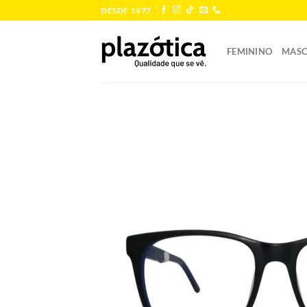
Skip
DESDE 1977
to
content
FEMININO
MASC