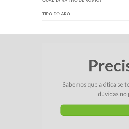
QUAL TAMANHO DE ROSTO?
TIPO DO ARO
Preci
Sabemos que a ótica se t
dúvidas no 