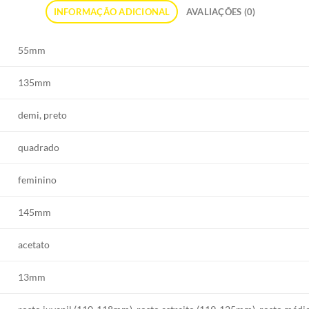
INFORMAÇÃO ADICIONAL
AVALIAÇÕES (0)
55mm
135mm
demi, preto
quadrado
feminino
145mm
acetato
13mm