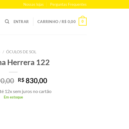
Nossas lojas
Perguntas Frequentes
0
ENTRAR
CARRINHO /
R$
0,00
o
/
ÓCULOS DE SOL
na Herrera 122
O
O
0,00
830,00
R$
preço
preço
té 12x sem juros no cartão
original
atual
Em estoque
era:
é:
R$ 1.190,00.
R$ 830,00.