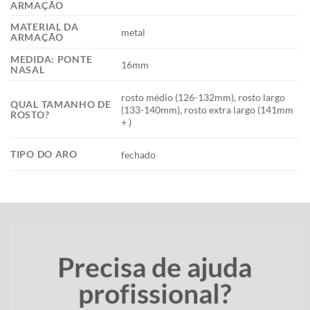
ARMAÇÃO
MATERIAL DA
metal
ARMAÇÃO
MEDIDA: PONTE
16mm
NASAL
rosto médio (126-132mm), rosto largo
QUAL TAMANHO DE
(133-140mm), rosto extra largo (141mm
ROSTO?
+ )
TIPO DO ARO
fechado
Precisa de ajuda
profissional?