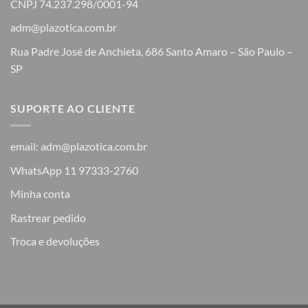
CNPJ 74.237.298/0001-94
adm@plazotica.com.br
Rua Padre José de Anchieta, 686 Santo Amaro – São Paulo –
SP
SUPORTE AO CLIENTE
email: adm@plazotica.com.br
WhatsApp 11 97333-2760
Minha conta
Rastrear pedido
Troca e devoluções