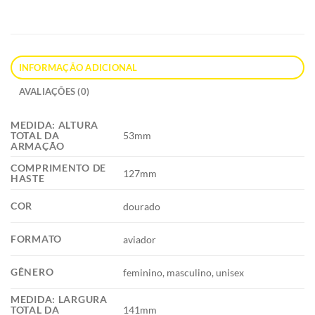
INFORMAÇÃO ADICIONAL
AVALIAÇÕES (0)
MEDIDA: ALTURA
53mm
TOTAL DA
ARMAÇÃO
COMPRIMENTO DE
127mm
HASTE
COR
dourado
FORMATO
aviador
GÊNERO
feminino, masculino, unisex
MEDIDA: LARGURA
141mm
TOTAL DA