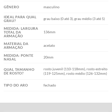
GÊNERO
masculino
IDEAL PARA QUAL
grau baixo (0 até 3), grau médio (3 até 5)
GRAU?
MEDIDA: LARGURA
136mm
TOTAL DA
ARMAÇÃO
MATERIAL DA
acetato
ARMAÇÃO
MEDIDA: PONTE
20mm
NASAL
rosto juvenil (110-118mm), rosto estreito
QUAL TAMANHO
DE ROSTO?
(119-125mm), rosto médio (126-132mm)
TIPO DO ARO
fechado