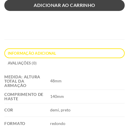
ADICIONAR AO CARRINHO
INFORMAÇÃO ADICIONAL
AVALIAÇÕES (0)
MEDIDA: ALTURA
48mm
TOTAL DA
ARMAÇÃO
COMPRIMENTO DE
140mm
HASTE
COR
demi, preto
FORMATO
redondo