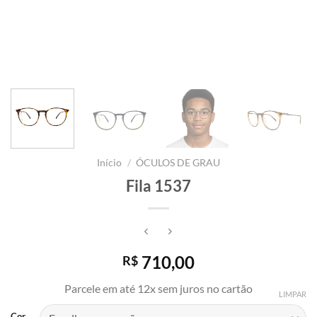
Início
/
ÓCULOS DE GRAU
Fila 1537
710,00
R$
Parcele em até 12x sem juros no cartão
LIMPAR
Cor