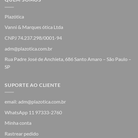
Plazótica
Vanni & Marques ótica Ltda
CNPJ 74.237.298/0001-94
adm@plazotica.com.br
Rua Padre José de Anchieta, 686 Santo Amaro – São Paulo –
SP
SUPORTE AO CLIENTE
email: adm@plazotica.com.br
WhatsApp 11 97333-2760
Minha conta
Rastrear pedido