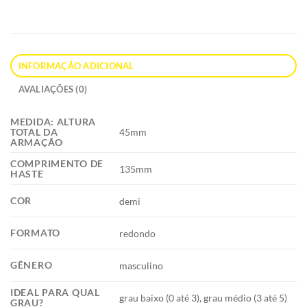
INFORMAÇÃO ADICIONAL
AVALIAÇÕES (0)
MEDIDA: ALTURA
45mm
TOTAL DA
ARMAÇÃO
COMPRIMENTO DE
135mm
HASTE
COR
demi
FORMATO
redondo
GÊNERO
masculino
IDEAL PARA QUAL
grau baixo (0 até 3), grau médio (3 até 5)
GRAU?