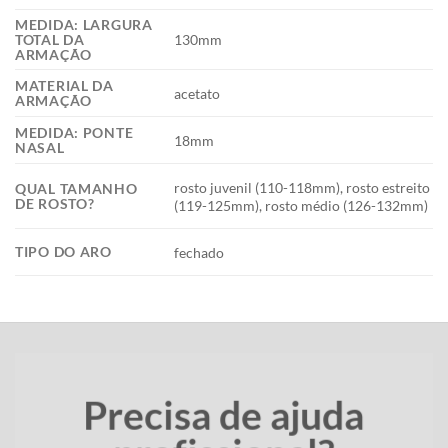
MEDIDA: LARGURA
130mm
TOTAL DA
ARMAÇÃO
MATERIAL DA
acetato
ARMAÇÃO
MEDIDA: PONTE
18mm
NASAL
rosto juvenil (110-118mm), rosto estreito
QUAL TAMANHO
DE ROSTO?
(119-125mm), rosto médio (126-132mm)
TIPO DO ARO
fechado
Precisa de ajuda