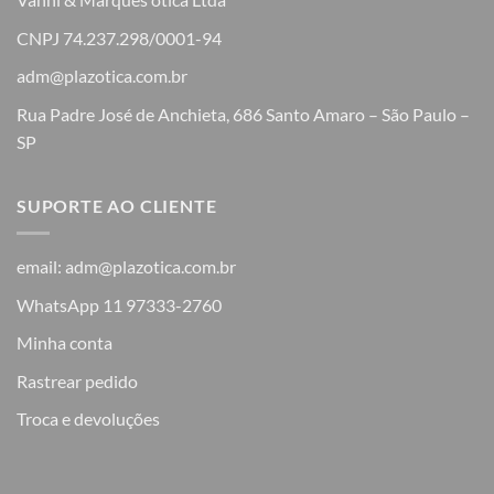
CNPJ 74.237.298/0001-94
adm@plazotica.com.br
Rua Padre José de Anchieta, 686 Santo Amaro – São Paulo –
SP
SUPORTE AO CLIENTE
email: adm@plazotica.com.br
WhatsApp 11 97333-2760
Minha conta
Rastrear pedido
Troca e devoluções