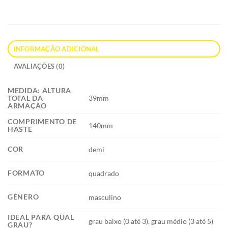
INFORMAÇÃO ADICIONAL
AVALIAÇÕES (0)
MEDIDA: ALTURA
39mm
TOTAL DA
ARMAÇÃO
COMPRIMENTO DE
140mm
HASTE
COR
demi
FORMATO
quadrado
GÊNERO
masculino
IDEAL PARA QUAL
grau baixo (0 até 3), grau médio (3 até 5)
GRAU?