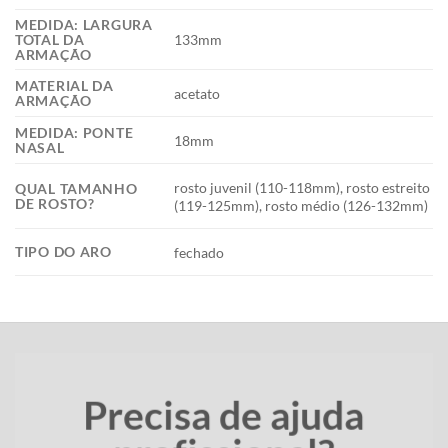
MEDIDA: LARGURA
133mm
TOTAL DA
ARMAÇÃO
MATERIAL DA
acetato
ARMAÇÃO
MEDIDA: PONTE
18mm
NASAL
rosto juvenil (110-118mm), rosto estreito
QUAL TAMANHO
DE ROSTO?
(119-125mm), rosto médio (126-132mm)
TIPO DO ARO
fechado
Precisa de ajuda