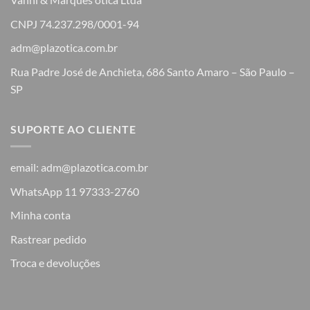
CNPJ 74.237.298/0001-94
adm@plazotica.com.br
Rua Padre José de Anchieta, 686 Santo Amaro – São Paulo –
SP
SUPORTE AO CLIENTE
email: adm@plazotica.com.br
WhatsApp 11 97333-2760
Minha conta
Rastrear pedido
Troca e devoluções