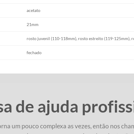
acetato
21mm
rosto juvenil (110-118mm), rosto estreito (119-125mm),
fechado
sa de ajuda profiss
orna um pouco complexa as vezes, então nos cha