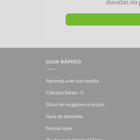
dúvidas no 
GUIA RÁPIDO
Aprenda a ler sua receita
Clientes felizes =)
Dicas de visagismo e óculos
Guia de tamanho
Nossas lojas
Óculos pela internet? Sim!