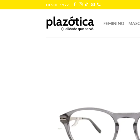
Skip
DESDE 1977
to
content
FEMININO
MASC