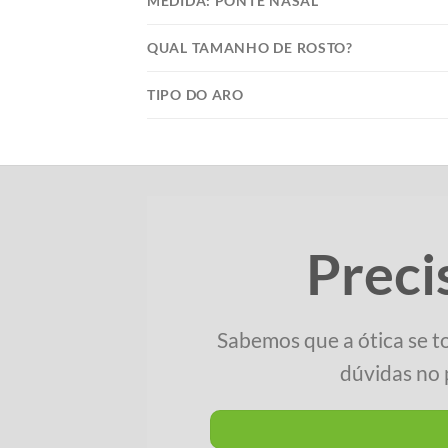
MEDIDA: PONTE NASAL
QUAL TAMANHO DE ROSTO?
TIPO DO ARO
Preci
Sabemos que a ótica se t
dúvidas no 