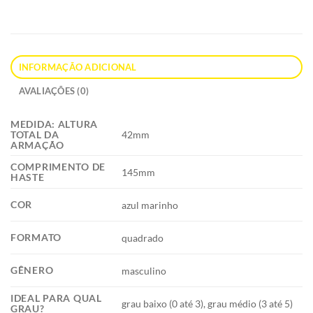
INFORMAÇÃO ADICIONAL
AVALIAÇÕES (0)
MEDIDA: ALTURA
42mm
TOTAL DA
ARMAÇÃO
COMPRIMENTO DE
145mm
HASTE
COR
azul marinho
FORMATO
quadrado
GÊNERO
masculino
IDEAL PARA QUAL
grau baixo (0 até 3), grau médio (3 até 5)
GRAU?