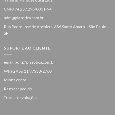
CNPJ 74.237.298/0001-94
adm@plazotica.com.br
Rua Padre José de Anchieta, 686 Santo Amaro – São Paulo –
SP
SUPORTE AO CLIENTE
email: adm@plazotica.com.br
WhatsApp 11 97333-2760
Minha conta
Rastrear pedido
Troca e devoluções