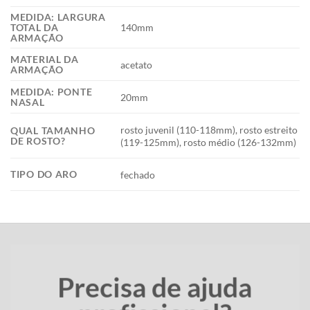
MEDIDA: LARGURA
140mm
TOTAL DA
ARMAÇÃO
MATERIAL DA
acetato
ARMAÇÃO
MEDIDA: PONTE
20mm
NASAL
rosto juvenil (110-118mm), rosto estreito
QUAL TAMANHO
DE ROSTO?
(119-125mm), rosto médio (126-132mm)
TIPO DO ARO
fechado
Precisa de ajuda