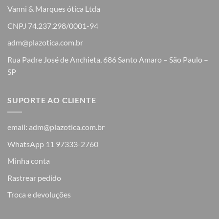
Vanni & Marques ótica Ltda
CNPJ 74.237.298/0001-94
adm@plazotica.com.br
Rua Padre José de Anchieta, 686 Santo Amaro – São Paulo –
SP
SUPORTE AO CLIENTE
email: adm@plazotica.com.br
WhatsApp 11 97333-2760
Minha conta
Rastrear pedido
Troca e devoluções