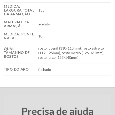
MEDIDA:
135mm
LARGURA TOTAL
DA ARMAÇÃO
MATERIAL DA
acetato
ARMAÇÃO
MEDIDA: PONTE
18mm
NASAL
rosto juvenil (110-118mm), rosto estreito
QUAL
TAMANHO DE
(119-125mm), rosto médio (126-132mm),
ROSTO?
rosto largo (133-140mm)
TIPO DO ARO
fechado
Precisa de ajuda