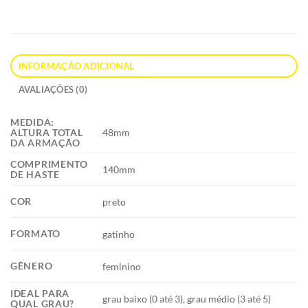
INFORMAÇÃO ADICIONAL
AVALIAÇÕES (0)
MEDIDA:
48mm
ALTURA TOTAL
DA ARMAÇÃO
COMPRIMENTO
140mm
DE HASTE
COR
preto
FORMATO
gatinho
GÊNERO
feminino
IDEAL PARA
grau baixo (0 até 3), grau médio (3 até 5)
QUAL GRAU?