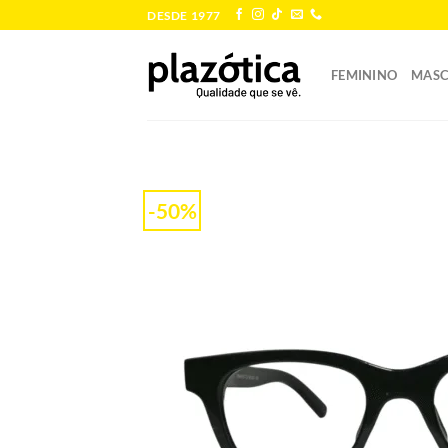
Skip
DESDE 1977
to
content
FEMININO
MASC
-50%