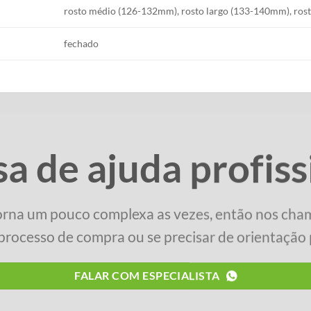
rosto médio (126-132mm), rosto largo (133-140mm), rost
fechado
sa de ajuda profiss
orna um pouco complexa as vezes, então nos cha
processo de compra ou se precisar de orientação p
FALAR COM ESPECIALISTA