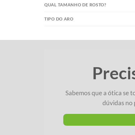
QUAL TAMANHO DE ROSTO?
TIPO DO ARO
Preci
Sabemos que a ótica se t
dúvidas no 