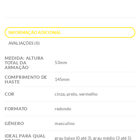
INFORMAÇÃO ADICIONAL
AVALIAÇÕES (0)
MEDIDA: ALTURA
53mm
TOTAL DA
ARMAÇÃO
COMPRIMENTO DE
145mm
HASTE
COR
cinza, preto, vermelho
FORMATO
redondo
GÊNERO
masculino
IDEAL PARA QUAL
grau baixo (0 até 3), grau médio (3 até 5)