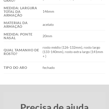
GRAU?
MEDIDA: LARGURA
146mm
TOTAL DA
ARMAÇÃO
MATERIAL DA
acetato
ARMAÇÃO
MEDIDA: PONTE
20mm
NASAL
rosto médio (126-132mm), rosto largo
QUAL TAMANHO DE
(133-140mm), rosto extra largo (141mm
ROSTO?
+ )
TIPO DO ARO
fechado
Precisa de ajuda