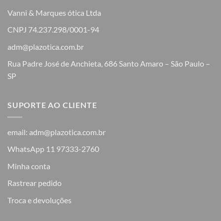
Vanni & Marques ótica Ltda
CNPJ 74.237.298/0001-94
adm@plazotica.com.br
Rua Padre José de Anchieta, 686 Santo Amaro – São Paulo –
SP
SUPORTE AO CLIENTE
email: adm@plazotica.com.br
WhatsApp 11 97333-2760
Minha conta
Rastrear pedido
Troca e devoluções